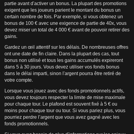
partie avant d'activer un bonus. La plupart des promotions
exigent que les joueurs parient le montant du bonus un
certain nombre de fois. Par exemple, si vous obtenez un
bonus de 100 € avec une exigence de partie de 40x, vous
devez miser un total de 4 000 € avant de pouvoir retirer des
gains.
Gardez un œil attentif sur les délais. De nombreuses offres
ont une date de fin claire. Dans la plupart des cas, tout
bonus non utilisé et tous les gains accumulés expireront
dans 5 à 30 jours. Vous devez utiliser vos fonds bonus
dans le délai imparti, sinon l'argent pourra être retiré de
votre compte.
Lorsque vous jouez avec des fonds promotionnels actifs,
vous devez toujours respecter la limite de mise maximale
pour chaque tour. Le plafond est souvent fixé à 5 € ou
moins pour chaque tour ou tour. Si vous pariez plus, vous
pourriez perdre l’argent que vous avez gagné avec les
fonds promotionnels.