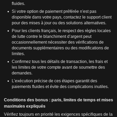
fluides.
Si votre option de paiement préférée n'est pas
disponible dans votre pays, contactez le support client
pour des mises à jour ou des solutions alternatives.
Pour les clients français, le respect des règles locales
de lutte contre le blanchiment d’argent peut
occasionnellement nécessiter des vérifications de
documents supplémentaires ou des modifications de
limites.
Confirmez tous les détails de transaction, les frais et
les limites de votre compte avant de soumettre des
demandes.
L’exécution précise de ces étapes garantit des
paiements fluides et évite des complications inutiles.
Conditions des bonus : paris, limites de temps et mises
maximales expliqués
Vérifiez toujours en priorité les exigences spécifiques de la