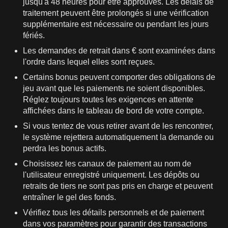
jusqu'à 48 heures pour être approuvés. Les délais de
traitement peuvent être prolongés si une vérification
supplémentaire est nécessaire ou pendant les jours
fériés.
Les demandes de retrait dans € sont examinées dans
l'ordre dans lequel elles sont reçues.
Certains bonus peuvent comporter des obligations de
jeu avant que les paiements ne soient disponibles.
Réglez toujours toutes les exigences en attente
affichées dans le tableau de bord de votre compte.
Si vous tentez de vous retirer avant de les rencontrer,
le système rejettera automatiquement la demande ou
perdra les bonus actifs.
Choisissez les canaux de paiement au nom de
l'utilisateur enregistré uniquement. Les dépôts ou
retraits de tiers ne sont pas pris en charge et peuvent
entraîner le gel des fonds.
Vérifiez tous les détails personnels et de paiement
dans vos paramètres pour garantir des transactions