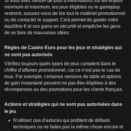
Si vous avez besoin de plus d'informations sur les enjeux
minimum et maximum, les jeux éligibles ou le gameplay
restreint, assurez-vous de lire tout le matériel promotionnel
ou de contacter le support. Cela permet de garder votre
équilibre € et vos gains en sécurité et empêche les gens
de se faire de mauvaises idées.
Règles de Casino Euro pour les jeux et stratégies qui
ne sont pas autorisés
Vérifiez toujours quels types de jeux comptent dans le
chiffre d’affaires promotionnel, car ce n’est pas le cas de
tous. Par exemple, certaines versions de table et options
de gain instantané peuvent ne pas être éligibles à des
récompenses ou des promotions pour les clients français.
Actions et stratégies qui ne sont pas autorisées dans
le jeu
N'utilisez pas d'astuces qui profitent de défauts
techniques ou ne faites pas la même chose encore et