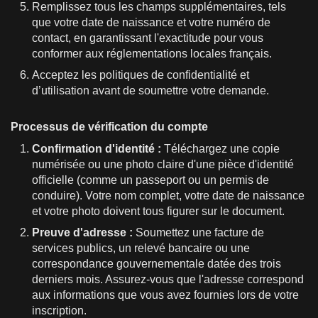
Remplissez tous les champs supplémentaires, tels
que votre date de naissance et votre numéro de
contact, en garantissant l'exactitude pour vous
conformer aux réglementations locales français.
Acceptez les politiques de confidentialité et
d’utilisation avant de soumettre votre demande.
Processus de vérification du compte
Confirmation d'identité :
Téléchargez une copie
numérisée ou une photo claire d'une pièce d'identité
officielle (comme un passeport ou un permis de
conduire). Votre nom complet, votre date de naissance
et votre photo doivent tous figurer sur le document.
Preuve d'adresse :
Soumettez une facture de
services publics, un relevé bancaire ou une
correspondance gouvernementale datée des trois
derniers mois. Assurez-vous que l'adresse correspond
aux informations que vous avez fournies lors de votre
inscription.