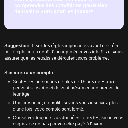
comprendre des conditions générales
de Casino Euro pour les joueurs
Suggestion:
Lisez les règles importantes avant de créer
un compte ou un dépôt € pour protéger vos intérêts et vous
assurer que les retraits se déroulent sans problème.
S'inscrire à un compte
Seules les personnes de plus de 18 ans de France
peuvent s'inscrire et doivent présenter une preuve de
leur âge.
Une personne, un profil : si vous vous inscrivez plus
d'une fois, votre compte sera fermé.
Conservez toujours vos données correctes, sinon vous
risquez de ne pas pouvoir être payé à l’avenir.