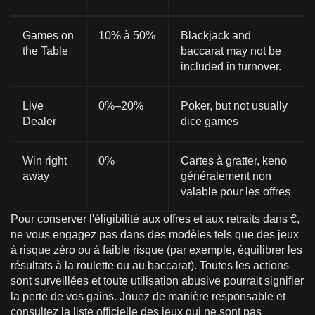
Games on
10% à 50%
Blackjack and
the Table
baccarat may not be
included in turnover.
Live
0%–20%
Poker, but not usually
Dealer
dice games
Win right
0%
Cartes à gratter, keno
away
généralement non
valable pour les offres
Pour conserver l'éligibilité aux offres et aux retraits dans €,
ne vous engagez pas dans des modèles tels que des jeux
à risque zéro ou à faible risque (par exemple, équilibrer les
résultats à la roulette ou au baccarat). Toutes les actions
sont surveillées et toute utilisation abusive pourrait signifier
la perte de vos gains. Jouez de manière responsable et
consultez la liste officielle des jeux qui ne sont pas