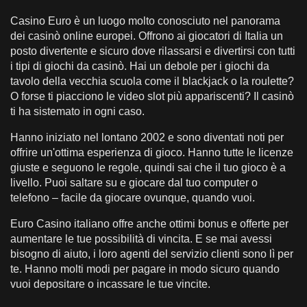
Casino Euro è un luogo molto conosciuto nel panorama
dei casinò online europei. Offrono ai giocatori di Italia un
posto divertente e sicuro dove rilassarsi e divertirsi con tutti
i tipi di giochi da casinò. Hai un debole per i giochi da
tavolo della vecchia scuola come il blackjack o la roulette?
O forse ti piacciono le video slot più appariscenti? Il casinò
ti ha sistemato in ogni caso.
Hanno iniziato nel lontano 2002 e sono diventati noti per
offrire un'ottima esperienza di gioco. Hanno tutte le licenze
giuste e seguono le regole, quindi sai che il tuo gioco è a
livello. Puoi saltare su e giocare dal tuo computer o
telefono – facile da giocare ovunque, quando vuoi.
Euro Casino italiano offre anche ottimi bonus e offerte per
aumentare le tue possibilità di vincita. E se mai avessi
bisogno di aiuto, i loro agenti del servizio clienti sono lì per
te. Hanno molti modi per pagare in modo sicuro quando
vuoi depositare o incassare le tue vincite.