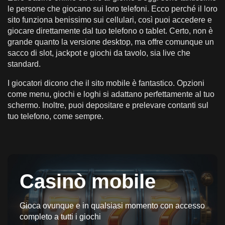
le persone che giocano sui loro telefoni. Ecco perché il loro
sito funziona benissimo sui cellulari, così puoi accedere e
giocare direttamente dal tuo telefono o tablet. Certo, non è
grande quanto la versione desktop, ma offre comunque un
sacco di slot, jackpot e giochi da tavolo, sia live che
standard.
I giocatori dicono che il sito mobile è fantastico. Opzioni
come menu, giochi e loghi si adattano perfettamente al tuo
schermo. Inoltre, puoi depositare e prelevare contanti sul
tuo telefono, come sempre.
Casinò mobile
Gioca ovunque e in qualsiasi momento con accesso
completo a tutti i giochi