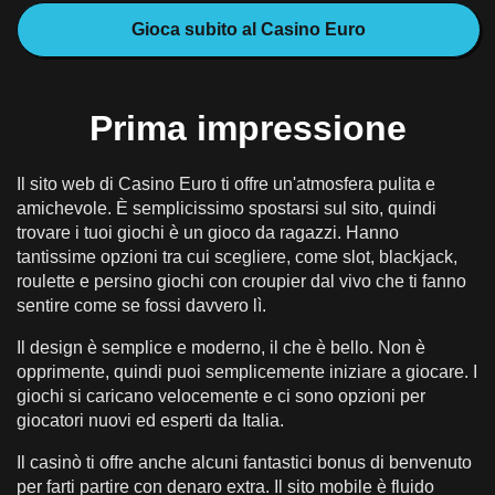
Gioca subito al Casino Euro
Prima impressione
Il sito web di Casino Euro ti offre un'atmosfera pulita e
amichevole. È semplicissimo spostarsi sul sito, quindi
trovare i tuoi giochi è un gioco da ragazzi. Hanno
tantissime opzioni tra cui scegliere, come slot, blackjack,
roulette e persino giochi con croupier dal vivo che ti fanno
sentire come se fossi davvero lì.
Il design è semplice e moderno, il che è bello. Non è
opprimente, quindi puoi semplicemente iniziare a giocare. I
giochi si caricano velocemente e ci sono opzioni per
giocatori nuovi ed esperti da Italia.
Il casinò ti offre anche alcuni fantastici bonus di benvenuto
per farti partire con denaro extra. Il sito mobile è fluido