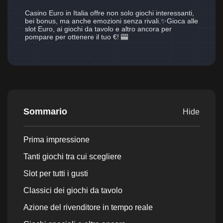
Casino Euro in Italia offre non solo giochi interessanti,
bei bonus, ma anche emozioni senza rivali.✨Gioca alle
slot Euro, ai giochi da tavolo e altro ancora per
pompare per ottenere il tuo €! 🎰
Sommario
Hide
Prima impressione
Tanti giochi tra cui scegliere
Slot per tutti i gusti
Classici dei giochi da tavolo
Azione del rivenditore in tempo reale