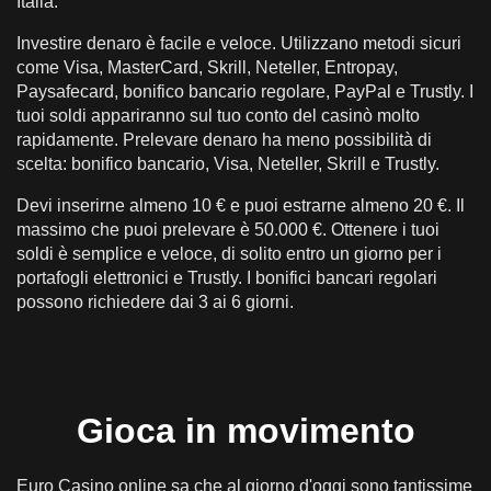
Italia.
Investire denaro è facile e veloce. Utilizzano metodi sicuri
come Visa, MasterCard, Skrill, Neteller, Entropay,
Paysafecard, bonifico bancario regolare, PayPal e Trustly. I
tuoi soldi appariranno sul tuo conto del casinò molto
rapidamente. Prelevare denaro ha meno possibilità di
scelta: bonifico bancario, Visa, Neteller, Skrill e Trustly.
Devi inserirne almeno 10 € e puoi estrarne almeno 20 €. Il
massimo che puoi prelevare è 50.000 €. Ottenere i tuoi
soldi è semplice e veloce, di solito entro un giorno per i
portafogli elettronici e Trustly. I bonifici bancari regolari
possono richiedere dai 3 ai 6 giorni.
Gioca in movimento
Euro Casino online sa che al giorno d'oggi sono tantissime