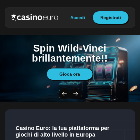
Accedi
Registrati
Spin Wild-Vinci
brillantemente!!
Gioca ora
Casino Euro: la tua piattaforma per
giochi di alto livello in Europa