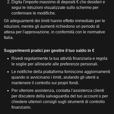
Digita l'importo massimo di depositi € che desideri e
segui le istruzioni visualizzate sullo schermo per
confermare le modifiche.
Gli adeguamenti dei limiti hanno effetto immediato per le
riduzioni, mentre gli aumenti richiedono un periodo di
attesa per l'approvazione, in conformità con le normative
Italia.
Suggerimenti pratici per gestire il tuo saldo in €
Rivedi regolarmente la tua attività finanziaria e regola
le soglie per allinearle alle preferenze personali.
Le notifiche della piattaforma forniscono aggiornamenti
quando si avvicinano i limiti, aiutando gli utenti a
mantenere il controllo sui propri fondi.
Per ulteriore assistenza, contatta l'assistenza clienti
per discutere della salvaguardia del tuo account o per
chiedere ulteriori consigli sugli strumenti di controllo
finanziario.