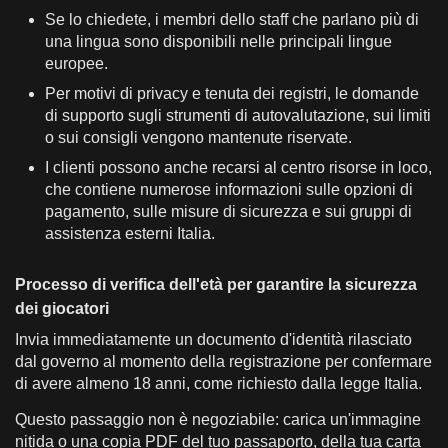
Se lo chiedete, i membri dello staff che parlano più di
una lingua sono disponibili nelle principali lingue
europee.
Per motivi di privacy e tenuta dei registri, le domande
di supporto sugli strumenti di autovalutazione, sui limiti
o sui consigli vengono mantenute riservate.
I clienti possono anche recarsi al centro risorse in loco,
che contiene numerose informazioni sulle opzioni di
pagamento, sulle misure di sicurezza e sui gruppi di
assistenza esterni Italia.
Processo di verifica dell'età per garantire la sicurezza
dei giocatori
Invia immediatamente un documento d'identità rilasciato
dal governo al momento della registrazione per confermare
di avere almeno 18 anni, come richiesto dalla legge Italia.
Questo passaggio non è negoziabile: carica un'immagine
nitida o una copia PDF del tuo passaporto, della tua carta