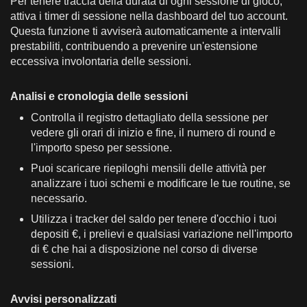
Per tenere traccia della durata di ogni sessione di gioco,
attiva i timer di sessione nella dashboard del tuo account.
Questa funzione ti avviserà automaticamente a intervalli
prestabiliti, contribuendo a prevenire un'estensione
eccessiva involontaria delle sessioni.
Analisi e cronologia delle sessioni
Controlla il registro dettagliato della sessione per
vedere gli orari di inizio e fine, il numero di round e
l'importo speso per sessione.
Puoi scaricare riepiloghi mensili delle attività per
analizzare i tuoi schemi e modificare le tue routine, se
necessario.
Utilizza i tracker del saldo per tenere d'occhio i tuoi
depositi €, i prelievi e qualsiasi variazione nell'importo
di € che hai a disposizione nel corso di diverse
sessioni.
Avvisi personalizzati