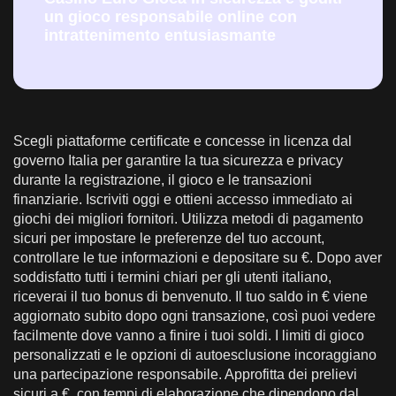
un gioco responsabile online con
intrattenimento entusiasmante
Scegli piattaforme certificate e concesse in licenza dal
governo Italia per garantire la tua sicurezza e privacy
durante la registrazione, il gioco e le transazioni
finanziarie. Iscriviti oggi e ottieni accesso immediato ai
giochi dei migliori fornitori. Utilizza metodi di pagamento
sicuri per impostare le preferenze del tuo account,
controllare le tue informazioni e depositare su €. Dopo aver
soddisfatto tutti i termini chiari per gli utenti italiano,
riceverai il tuo bonus di benvenuto. Il tuo saldo in € viene
aggiornato subito dopo ogni transazione, così puoi vedere
facilmente dove vanno a finire i tuoi soldi. I limiti di gioco
personalizzati e le opzioni di autoesclusione incoraggiano
una partecipazione responsabile. Approfitta dei prelievi
sicuri a €, con tempi di elaborazione che dipendono dal