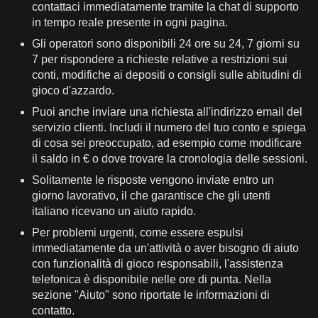
contattaci immediatamente tramite la chat di supporto
in tempo reale presente in ogni pagina.
Gli operatori sono disponibili 24 ore su 24, 7 giorni su
7 per rispondere a richieste relative a restrizioni sui
conti, modifiche ai depositi o consigli sulle abitudini di
gioco d'azzardo.
Puoi anche inviare una richiesta all'indirizzo email del
servizio clienti. Includi il numero del tuo conto e spiega
di cosa sei preoccupato, ad esempio come modificare
il saldo in € o dove trovare la cronologia delle sessioni.
Solitamente le risposte vengono inviate entro un
giorno lavorativo, il che garantisce che gli utenti
italiano ricevano un aiuto rapido.
Per problemi urgenti, come essere espulsi
immediatamente da un'attività o aver bisogno di aiuto
con funzionalità di gioco responsabili, l'assistenza
telefonica è disponibile nelle ore di punta. Nella
sezione "Aiuto" sono riportate le informazioni di
contatto.