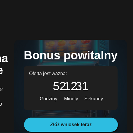
Bonus powitalny
na
e
Oferta jest ważna:
52
12
29
ał
Godziny
Minuty
Sekundy
o
Złóż wniosek teraz