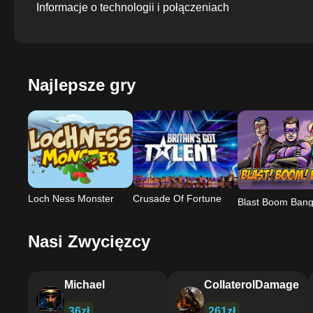
Informacje o technologii i połączeniach
Jak odzyskać zapomniane hasło w Casino Euro
Jak zresetować hasło
Pomoc w rozwiązywaniu problemów i sposoby nawiązan
Najlepsze gry
Rozwiązywanie typowych problemów z logowaniem w 
Błędy i poprawki uwierzytelniania
Zawieszenia kont
Problemy z uwierzytelnianiem wieloskładnikowym
Problemy z łącznością i platformami
Loch Ness Monster
Crusade Of Fortune
Blast Boom Ban
Zablokowany przez serwer proxy lub Vpn
Nasi Zwycięzcy
Problemy z aplikacjami mobilnymi
Dostęp do Casino Euro z urządzeń mobilnych
Catalyst
Michael
Funkcje witryny mobilnej
49zł
36zł