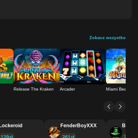
Zobacz wszystko
Arcader
Release The Kraken
Miami Beach
Uprising
Lockeroid
Fende
44zł
129zł
261zł