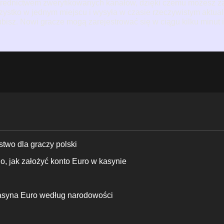
średnictwem zweryfikowanych kanałów, dzięki czemu możesz z
ystko w jednym miejscu i wysyła w czasie rzeczywistym aktualiz
ubisz. Nowi gracze mogą zarejestrować się w ciągu kilku minut 
two dla graczy polski
go, jak założyć konto Euro w kasynie
asyna Euro według narodowości