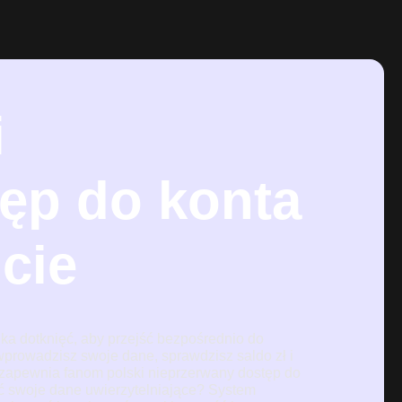
i
ęp do konta
cie
lka dotknięć, aby przejść bezpośrednio do
wprowadzisz swoje dane, sprawdzisz saldo zł i
n zapewnia fanom polski nieprzerwany dostęp do
ić swoje dane uwierzytelniające? System