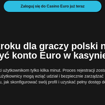
Zaloguj się do Casino Euro już teraz
roku dla graczy polski 
żyć konto Euro w kasyni
la użytkowników polski
żytkownikom tylko kilka minut. Proces rejestracji zost
wagi
 użytkownicy mogą wziąć udział i bezpiecznie zarządzać
upport
, jak skonfigurować swój profil i uzyskać pełny dostęp d
ski
łają