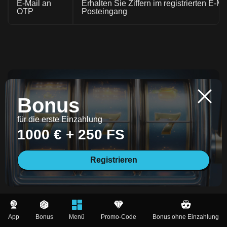
E-Mail an
Erhalten Sie Ziffern im registrierten E-Ma
OTP
Posteingang
Aktivieren Sie 2FA
Bonus
für die erste Einzahlung
Sichern Sie Ihr Konto in wenigen Minuten
1000 € + 250 FS
Jetzt aktivieren
Registrieren
App
Bonus
Menü
Promo-Code
Bonus ohne Einzahlung