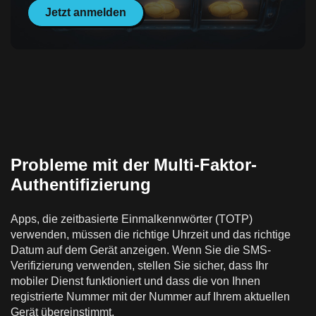
Jetzt anmelden
Probleme mit der Multi-Faktor-
Authentifizierung
Apps, die zeitbasierte Einmalkennwörter (TOTP)
verwenden, müssen die richtige Uhrzeit und das richtige
Datum auf dem Gerät anzeigen. Wenn Sie die SMS-
Verifizierung verwenden, stellen Sie sicher, dass Ihr
mobiler Dienst funktioniert und dass die von Ihnen
registrierte Nummer mit der Nummer auf Ihrem aktuellen
Gerät übereinstimmt.