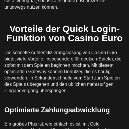
Gerät verfügbar, sodass alle deutsch Benutzer sie
unterwegs nutzen können.
Vorteile der Quick Login-
Funktion von Casino Euro
Die schnelle Authentifizierungslösung von Casino Euro
bietet viele Vorteile, insbesondere für deutsch-Spieler, die
sofort mit dem Spielen beginnen möchten. Mit diesem
optimierten Gateway können Benutzer, die es häufig
verwenden, in Sekundenschnelle vom Start zum Spielen
des Spiels übergehen und den üblichen mehrstufigen
Eingabevorgang überspringen.
Optimierte Zahlungsabwicklung
Ein großes Plus ist, wie einfach es ist, mit Geld