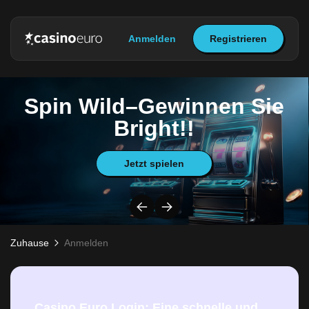
Anmelden
Registrieren
Spin Wild–Gewinnen Sie
Bright!!
Jetzt spielen
Zuhause
Anmelden
Casino Euro Login: Eine schnelle und