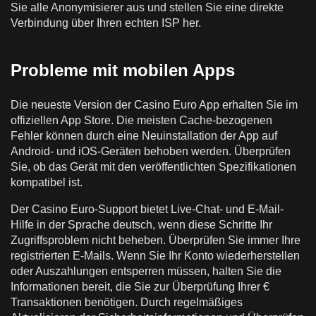
Sie alle Anonymisierer aus und stellen Sie eine direkte
Verbindung über Ihren echten ISP her.
Probleme mit mobilen Apps
Die neueste Version der Casino Euro App erhalten Sie im
offiziellen App Store. Die meisten Cache-bezogenen
Fehler können durch eine Neuinstallation der App auf
Android- und iOS-Geräten behoben werden. Überprüfen
Sie, ob das Gerät mit den veröffentlichten Spezifikationen
kompatibel ist.
Der Casino Euro-Support bietet Live-Chat- und E-Mail-
Hilfe in der Sprache deutsch, wenn diese Schritte Ihr
Zugriffsproblem nicht beheben. Überprüfen Sie immer Ihre
registrierten E-Mails. Wenn Sie Ihr Konto wiederherstellen
oder Auszahlungen entsperren müssen, halten Sie die
Informationen bereit, die Sie zur Überprüfung Ihrer €
Transaktionen benötigen. Durch regelmäßiges