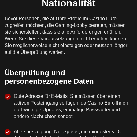
Nationalität
Bevor Personen, die auf ihre Profile im Casino Euro
zugreifen möchten, die Gaming-Lobby betreten, müssen
sie sicherstellen, dass sie alle Anforderungen erfüllen.
Wenn Sie diese Voraussetzungen nicht erfüllen, können
Sie möglicherweise nicht einsteigen oder müssen länger
auf die Überprüfung warten.
Überprüfung und
personenbezogene Daten
Gute Adresse für E-Mails: Sie müssen über einen
aktiven Posteingang verfügen, da Casino Euro Ihnen
dort wichtige Updates, einmalige Passwörter und
andere Nachrichten sendet.
Altersbestätigung: Nur Spieler, die mindestens 18