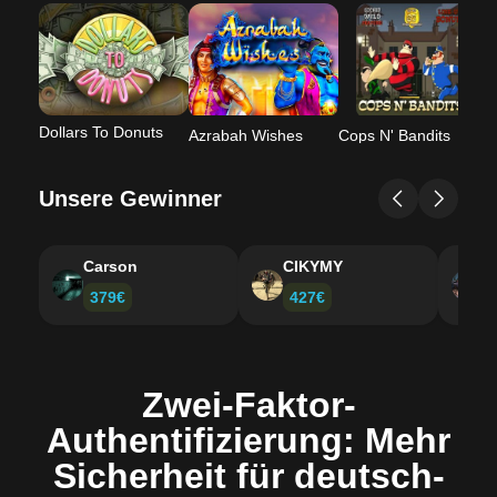
Casino Euro vergessen haben
So setzen Sie Ihr Passwort zurück
Hilfe bei Problemen und Möglichkeiten, Kontakt
aufzunehmen
Dollars To Donuts
Azrabah Wishes
Cowboy's Gold
K
Fehlerbehebung bei häufigen
Anmeldeproblemen bei Casino Euro
Unsere Gewinner
Authentifizierungsfehler und-behebungen
Kontosperrungen
Carson
CIKYMY
R
Probleme mit der Multi-Faktor-Authentifizierung
379€
427€
Probleme mit Konnektivität und Plattformen
Blockiert durch einen Proxy oder VPN
Probleme mit mobilen Apps
Zwei-Faktor-
Authentifizierung: Mehr
Zugriff auf Casino Euro von mobilen Geräten
Sicherheit für deutsch-
Funktionen der mobilen Website