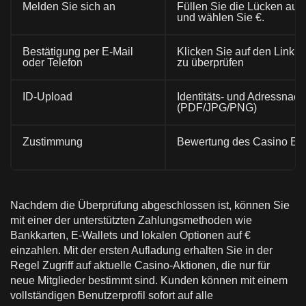
Melden Sie sich an
Füllen Sie die Lücken aus
und wählen Sie €.
Bestätigung per E-Mail
Klicken Sie auf den Link i
oder Telefon
zu überprüfen
ID-Upload
Identitäts- und Adressnac
(PDF/JPG/PNG)
Zustimmung
Bewertung des Casino Eu
Nachdem die Überprüfung abgeschlossen ist, können Sie
mit einer der unterstützten Zahlungsmethoden wie
Bankkarten, E-Wallets und lokalen Optionen auf €
einzahlen. Mit der ersten Aufladung erhalten Sie in der
Regel Zugriff auf aktuelle Casino-Aktionen, die nur für
neue Mitglieder bestimmt sind. Kunden können mit einem
vollständigen Benutzerprofil sofort auf alle