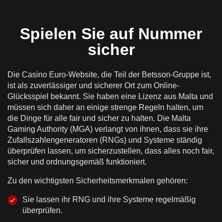
Spielen Sie auf Nummer
sicher
Die Casino Euro-Website, die Teil der Betsson-Gruppe ist,
ist als zuverlässiger und sicherer Ort zum Online-
Glücksspiel bekannt. Sie haben eine Lizenz aus Malta und
müssen sich daher an einige strenge Regeln halten, um
die Dinge für alle fair und sicher zu halten. Die Malta
Gaming Authority (MGA) verlangt von ihnen, dass sie ihre
Zufallszahlengeneratoren (RNGs) und Systeme ständig
überprüfen lassen, um sicherzustellen, dass alles noch fair,
sicher und ordnungsgemäß funktioniert.
Zu den wichtigsten Sicherheitsmerkmalen gehören:
Sie lassen ihr RNG und ihre Systeme regelmäßig
überprüfen.