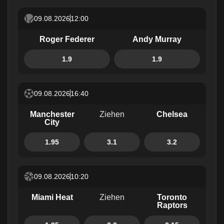
09.08.2026
12:00
Roger Federer
Andy Murray
1.9
1.9
09.08.2026
16:40
Manchester
Ziehen
Chelsea
City
1.95
3.1
3.2
09.08.2026
10:20
Miami Heat
Ziehen
Toronto
Raptors