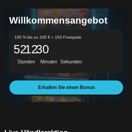
Willkommensangebot
100 % bis zu 100 € + 150 Freispiele
52
12
29
Stunden
Minuten
Sekunden
Erhalten Sie einen Bonus