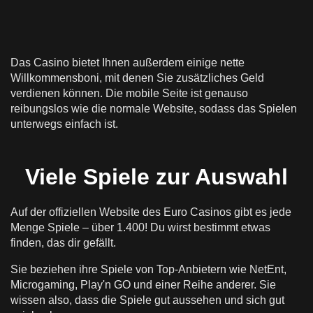
Das Casino bietet Ihnen außerdem einige nette
Willkommensboni, mit denen Sie zusätzliches Geld
verdienen können. Die mobile Seite ist genauso
reibungslos wie die normale Website, sodass das Spielen
unterwegs einfach ist.
Viele Spiele zur Auswahl
Auf der offiziellen Website des Euro Casinos gibt es jede
Menge Spiele – über 1.400! Du wirst bestimmt etwas
finden, das dir gefällt.
Sie beziehen ihre Spiele von Top-Anbietern wie NetEnt,
Microgaming, Play'n GO und einer Reihe anderer. Sie
wissen also, dass die Spiele gut aussehen und sich gut