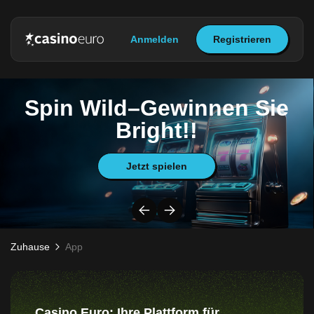
Anmelden
Registrieren
Spin Wild–Gewinnen Sie
Bright!!
Jetzt spielen
Zuhause
App
Casino Euro: Ihre Plattform für