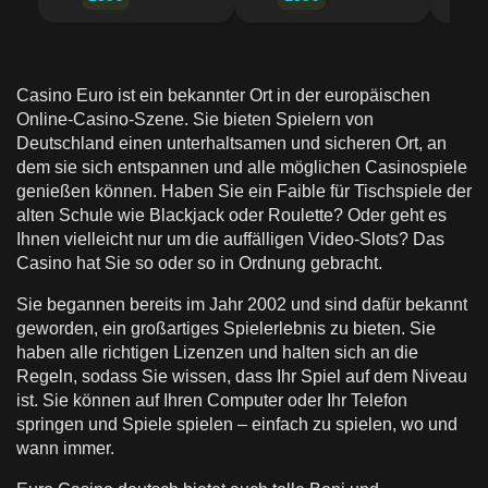
Casino Euro ist ein bekannter Ort in der europäischen
Online-Casino-Szene. Sie bieten Spielern von
Deutschland einen unterhaltsamen und sicheren Ort, an
dem sie sich entspannen und alle möglichen Casinospiele
genießen können. Haben Sie ein Faible für Tischspiele der
alten Schule wie Blackjack oder Roulette? Oder geht es
Ihnen vielleicht nur um die auffälligen Video-Slots? Das
Casino hat Sie so oder so in Ordnung gebracht.
Sie begannen bereits im Jahr 2002 und sind dafür bekannt
geworden, ein großartiges Spielerlebnis zu bieten. Sie
haben alle richtigen Lizenzen und halten sich an die
Regeln, sodass Sie wissen, dass Ihr Spiel auf dem Niveau
ist. Sie können auf Ihren Computer oder Ihr Telefon
springen und Spiele spielen – einfach zu spielen, wo und
wann immer.