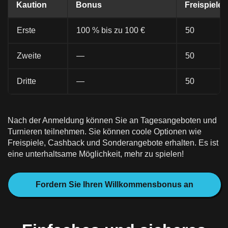
Kaution
Bonus
Freispiele
Erste
100 % bis zu 100 €
50
Zweite
—
50
Dritte
—
50
Nach der Anmeldung können Sie an Tagesangeboten und
Turnieren teilnehmen. Sie können coole Optionen wie
Freispiele, Cashback und Sonderangebote erhalten. Es ist
eine unterhaltsame Möglichkeit, mehr zu spielen!
Fordern Sie Ihren Willkommensbonus an