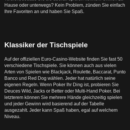
Hause oder unterwegs? Kein Problem, zünden Sie einfach
Ihre Favoriten an und haben Sie Spaß.
Klassiker der Tischspiele
Auf der offiziellen Euro-Casino-Website finden Sie fast 50
verschiedene Tischspiele. Sie können auch aus vielen
Arten von Spielen wie Blackjack, Roulette, Baccarat, Punto
Banco und Red Dog wählen. Jeder hat natürlich seine
eigenen Regeln. Wenn Poker Ihr Ding ist, probieren Sie
Deuces Wild, Jacks or Better oder Multi-Hand Poker. Bei
letzterem können Sie mehrere Hände gleichzeitig spielen
und jeder Gewinn wird basierend auf der Tabelle
ausgezahlt. Jeder kann Spaß haben, egal auf welchem
Niveau.