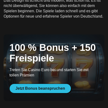
Das Design ist schlicht und modern, was schön ist. Es ist
nicht überwältigend, Sie können also einfach mit dem
Spielen beginnen. Die Spiele laden schnell und es gibt
Optionen für neue und erfahrene Spieler von Deutschland.
100 % Bonus + 150
Freispiele
Treten Sie Casino Euro bei und starten Sie mit
tollen Prämien
Jetzt Bonus beanspruchen