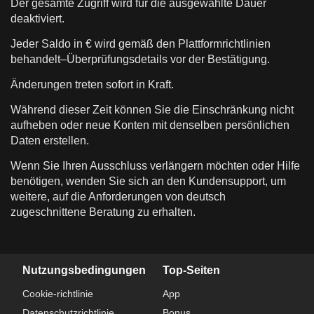
Der gesamte Zugriff wird für die ausgewählte Dauer
deaktiviert.
Jeder Saldo in € wird gemäß den Plattformrichtlinien
behandelt–Überprüfungsdetails vor der Bestätigung.
Änderungen treten sofort in Kraft.
Während dieser Zeit können Sie die Einschränkung nicht
aufheben oder neue Konten mit denselben persönlichen
Daten erstellen.
Wenn Sie Ihren Ausschluss verlängern möchten oder Hilfe
benötigen, wenden Sie sich an den Kundensupport, um
weitere, auf die Anforderungen von deutsch
zugeschnittene Beratung zu erhalten.
Nutzungsbedingungen
Top-Seiten
Cookie-richtlinie
App
Datenschutzrichtlinie
Bonus