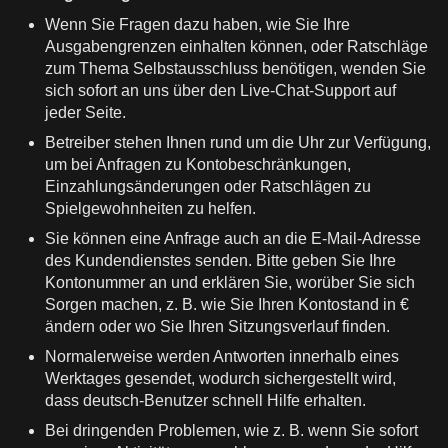
Wenn Sie Fragen dazu haben, wie Sie Ihre
Ausgabengrenzen einhalten können, oder Ratschläge
zum Thema Selbstausschluss benötigen, wenden Sie
sich sofort an uns über den Live-Chat-Support auf
jeder Seite.
Betreiber stehen Ihnen rund um die Uhr zur Verfügung,
um bei Anfragen zu Kontobeschränkungen,
Einzahlungsänderungen oder Ratschlägen zu
Spielgewohnheiten zu helfen.
Sie können eine Anfrage auch an die E-Mail-Adresse
des Kundendienstes senden. Bitte geben Sie Ihre
Kontonummer an und erklären Sie, worüber Sie sich
Sorgen machen, z. B. wie Sie Ihren Kontostand in €
ändern oder wo Sie Ihren Sitzungsverlauf finden.
Normalerweise werden Antworten innerhalb eines
Werktages gesendet, wodurch sichergestellt wird,
dass deutsch-Benutzer schnell Hilfe erhalten.
Bei dringenden Problemen, wie z. B. wenn Sie sofort