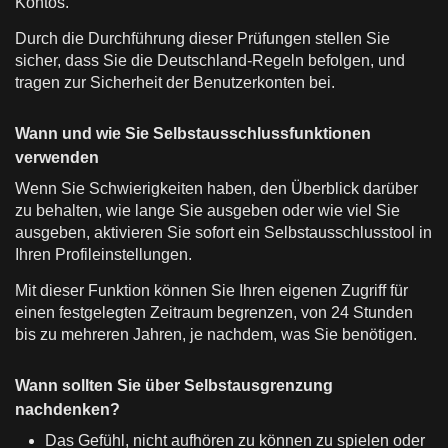
Kontos.
Durch die Durchführung dieser Prüfungen stellen Sie
sicher, dass Sie die Deutschland-Regeln befolgen, und
tragen zur Sicherheit der Benutzerkonten bei.
Wann und wie Sie Selbstausschlussfunktionen
verwenden
Wenn Sie Schwierigkeiten haben, den Überblick darüber
zu behalten, wie lange Sie ausgeben oder wie viel Sie
ausgeben, aktivieren Sie sofort ein Selbstausschlusstool in
Ihren Profileinstellungen.
Mit dieser Funktion können Sie Ihren eigenen Zugriff für
einen festgelegten Zeitraum begrenzen, von 24 Stunden
bis zu mehreren Jahren, je nachdem, was Sie benötigen.
Wann sollten Sie über Selbstausgrenzung
nachdenken?
Das Gefühl, nicht aufhören zu können zu spielen oder