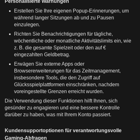
Personalisierte Warnungen
Erstellen Sie Ihre eigenen Popup-Erinnerungen, um
während langer Sitzungen ab und zu Pausen
einzulegen.
Richten Sie Benachrichtigungen für tägliche,
wöchentliche oder monatliche Aktivitätslimits ein, wie
z. B. die gesamte Spielzeit oder den auf €
eingezahlten Geldbetrag.
Erwägen Sie externe Apps oder
Browsererweiterungen für das Zeitmanagement,
insbesondere Tools, die den Zugriff auf
Glücksspielplattformen einschränken, nachdem
voreingestellte Grenzen erreicht wurden.
Die Verwendung dieser Funktionen hilft Ihnen, sich
gesünder zu engagieren und eine bessere Kontrolle
darüber zu haben, was mit Ihrem Konto passiert.
Kundensupportoptionen für verantwortungsvolle
Gaming-Abfragen